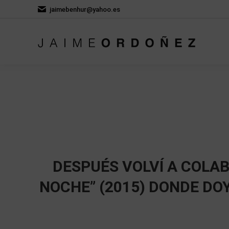
jaimebenhur@yahoo.es
DESPUÉS VOLVÍ A COLAB
NOCHE” (2015) DONDE DOY