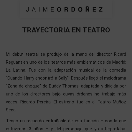
TRAYECTORIA EN TEATRO
Estás aquí:
Mi debut teatral se produjo de la mano del director Ricard
Reguant en uno de los teatros más emblemáticos de Madrid:
La Latina. Fue con la adaptación musical de la comedia
“Cuando Harry encontró a Sally”. Después llegó el melodrama
“Zona de choque” de Buddy Thomas, adaptada y dirigida por
uno de los directores bajo cuyas órdenes he trabajo más
veces: Ricardo Pereira. El estreno fue en el Teatro Muñoz
Seca.
Tengo un recuerdo entrañable de esa función – con la que
estuvimos 3 años – y del personaje que yo interpretaba: