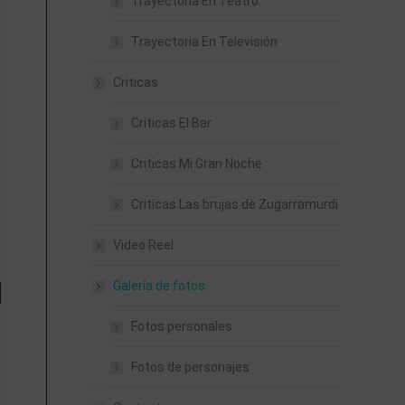
Trayectoria En Teatro
Trayectoria En Televisión
Criticas
Criticas El Bar
Criticas Mi Gran Noche
Criticas Las brujas de Zugarramurdi
Video Reel
Galería de fotos
Fotos personales
Fotos de personajes