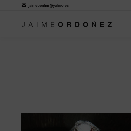
jaimebenhur@yahoo.es