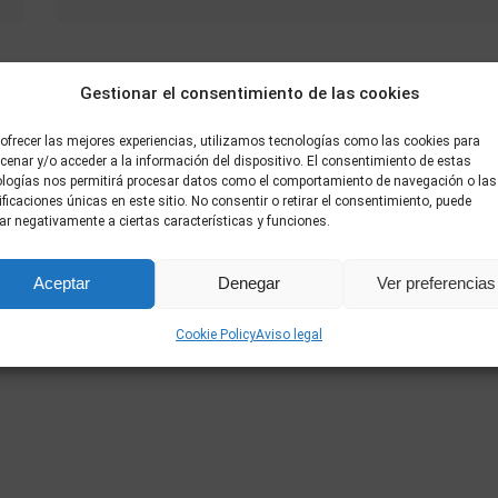
Gestionar el consentimiento de las cookies
ofrecer las mejores experiencias, utilizamos tecnologías como las cookies para
enar y/o acceder a la información del dispositivo. El consentimiento de estas
ologías nos permitirá procesar datos como el comportamiento de navegación o las
ificaciones únicas en este sitio. No consentir o retirar el consentimiento, puede
ar negativamente a ciertas características y funciones.
Aceptar
Denegar
Ver preferencias
Cookie Policy
Aviso legal