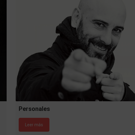
Personales
Leer más