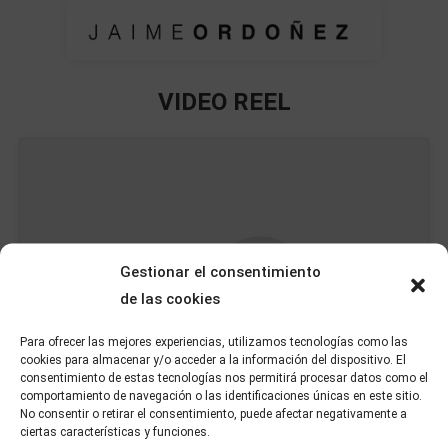
VIDEO REEL
Estás aquí:
Gestionar el consentimiento
de las cookies
Para ofrecer las mejores experiencias, utilizamos tecnologías como las
cookies para almacenar y/o acceder a la información del dispositivo. El
consentimiento de estas tecnologías nos permitirá procesar datos como el
Haz clic para aceptar cookies de marketing
comportamiento de navegación o las identificaciones únicas en este sitio.
y permitir este contenido
No consentir o retirar el consentimiento, puede afectar negativamente a
ciertas características y funciones.