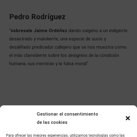
Pedro Rodríguez
“
sobresale Jaime Ordóñez
dando oxígeno a un indigente
desastrado y maloliente, una especie de sucio y
desaliñado predicador callejero que se nos muestra como
el más clarividente sobre los designios de la condición
humana, sus mentiras y la falsa moral”
Gestionar el consentimiento
de las cookies
Para ofrecer las mejores experiencias, utilizamos tecnologías como las