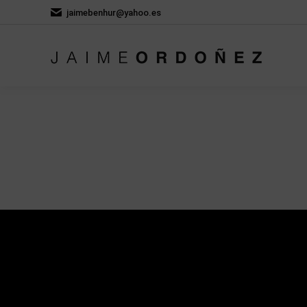
jaimebenhur@yahoo.es