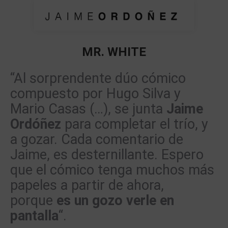
MR. WHITE
Estás aquí:
“Al sorprendente dúo cómico
compuesto por Hugo Silva y
Mario Casas (…), se junta
Jaime
Ordóñez
para completar el trío, y
a gozar. Cada comentario de
Jaime, es desternillante. Espero
que el cómico tenga muchos más
papeles a partir de ahora,
porque
es un gozo verle en
pantalla
“.