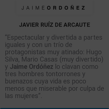
JAVIER RUÍZ DE ARCAUTE
Estás aquí:
“Espectacular y divertida a partes
iguales y con un trío de
protagonistas muy atinado: Hugo
Silva, Mario Casas (muy divertido)
y
Jaime Ordóñez
lo clavan como
tres hombres tontorrones y
buenazos cuya vida es poco
menos que miserable por culpa de
las mujeres”.